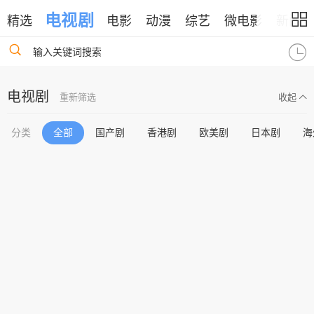
电视剧
精选
电影
动漫
综艺
微电影
新闻
输入关键词搜索
电视剧
重新筛选
收起
分类
全部
国产剧
香港剧
欧美剧
日本剧
海