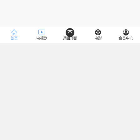
首页
电视剧
返回顶部
电影
会员中心
类型
全部
都市
家庭
时装
生活
农村